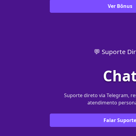
Ver Bônus
💬 Suporte Di
Cha
Suporte direto via Telegram, r
atendimento persona
Falar Suport