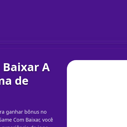
Baixar A
ma de
ra ganhar bônus no
Game Com Baixar, você