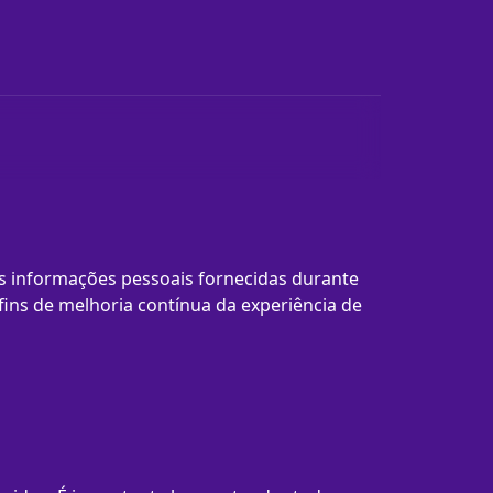
s informações pessoais fornecidas durante
fins de melhoria contínua da experiência de