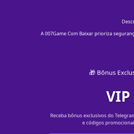
Desc
A 007Game Com Baixar prioriza seguranç
🎁 Bônus Exclu
VIP
Receba bônus exclusivos do Telegra
e códigos promocionai