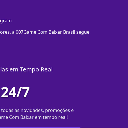
egram
ores, a 007Game Com Baixar Brasil segue
cias em Tempo Real
24/7
e todas as novidades, promoções e
ame Com Baixar em tempo real!